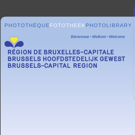
PHOTOTHÈQUE
FOTOTHEEK
PHOTOLIBRARY
Bienvenue • Welkom • Welcome